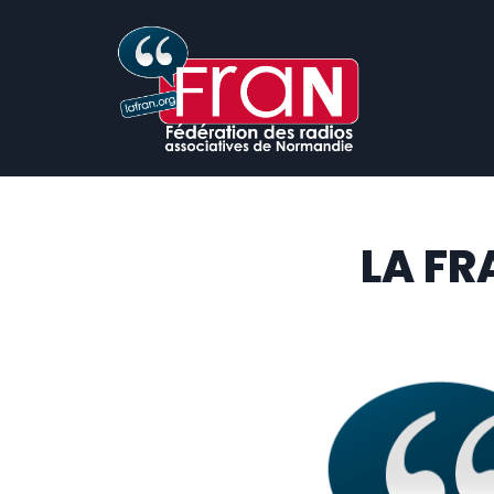
Aller
au
contenu
LA FR